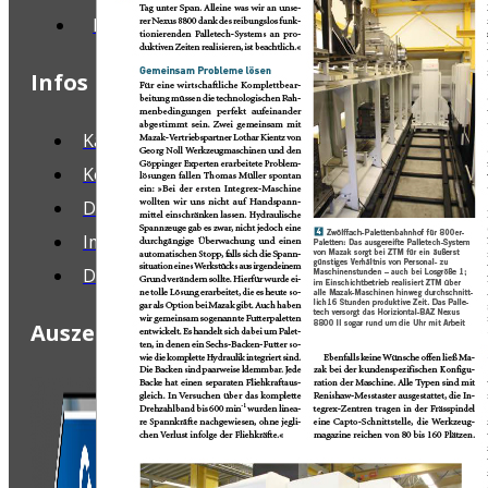
Dr.-Klein-Straße 33, 88069 Tettnang
Infos
Karriere
Kontakt zu uns
Downloads
Impressum
Datenschutz
Auszeichnung